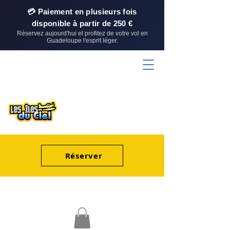
💳 Paiement en plusieurs fois
disponible à partir de 250 €
Réservez aujourd'hui et profitez de votre vol en
Guadeloupe l'esprit léger.
Réserver