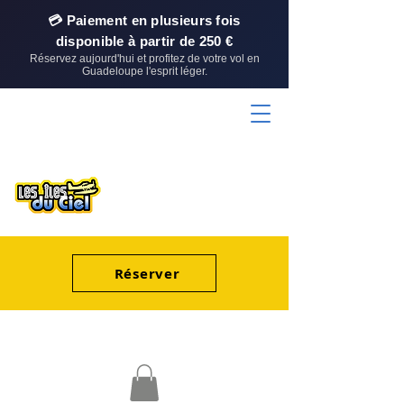
💳 Paiement en plusieurs fois
disponible à partir de 250 €
Réservez aujourd'hui et profitez de votre vol en
Guadeloupe l'esprit léger.
Réserver